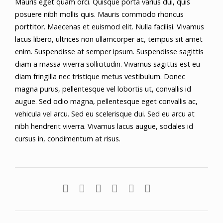
Mauris eget quam orci. Quisque porta varius dui, quis
posuere nibh mollis quis. Mauris commodo rhoncus
porttitor. Maecenas et euismod elit. Nulla facilisi. Vivamus
lacus libero, ultrices non ullamcorper ac, tempus sit amet
enim. Suspendisse at semper ipsum. Suspendisse sagittis
diam a massa viverra sollicitudin. Vivamus sagittis est eu
diam fringilla nec tristique metus vestibulum. Donec
magna purus, pellentesque vel lobortis ut, convallis id
augue. Sed odio magna, pellentesque eget convallis ac,
vehicula vel arcu. Sed eu scelerisque dui. Sed eu arcu at
nibh hendrerit viverra. Vivamus lacus augue, sodales id
cursus in, condimentum at risus.