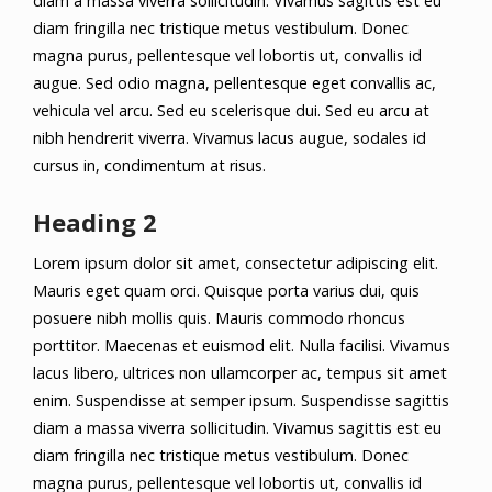
diam a massa viverra sollicitudin. Vivamus sagittis est eu
diam fringilla nec tristique metus vestibulum. Donec
magna purus, pellentesque vel lobortis ut, convallis id
augue. Sed odio magna, pellentesque eget convallis ac,
vehicula vel arcu. Sed eu scelerisque dui. Sed eu arcu at
nibh hendrerit viverra. Vivamus lacus augue, sodales id
cursus in, condimentum at risus.
Heading 2
Lorem ipsum dolor sit amet, consectetur adipiscing elit.
Mauris eget quam orci. Quisque porta varius dui, quis
posuere nibh mollis quis. Mauris commodo rhoncus
porttitor. Maecenas et euismod elit. Nulla facilisi. Vivamus
lacus libero, ultrices non ullamcorper ac, tempus sit amet
enim. Suspendisse at semper ipsum. Suspendisse sagittis
diam a massa viverra sollicitudin. Vivamus sagittis est eu
diam fringilla nec tristique metus vestibulum. Donec
magna purus, pellentesque vel lobortis ut, convallis id